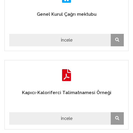
Genel Kurul Çağrı mektubu
İncele
Kapıcı-Kaloriferci Talimatnamesi Örneği
İncele