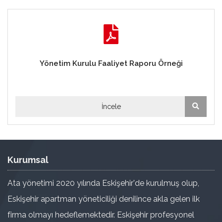
Yönetim Kurulu Faaliyet Raporu Örneği
İncele
Kurumsal
Ata yönetimi 2020 yılında Eskişehir'de kurulmuş olup,
Eskişehir apartman yöneticiliği denilince akla gelen ilk
firma olmayı hedeflemektedir. Eskişehir profesyonel