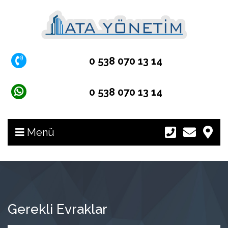
0 538 070 13 14
0 538 070 13 14
Menü
Gerekli Evraklar