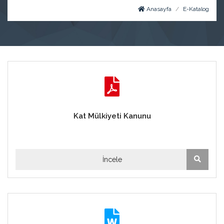
Anasayfa
E-Katalog
Kat Mülkiyeti Kanunu
İncele